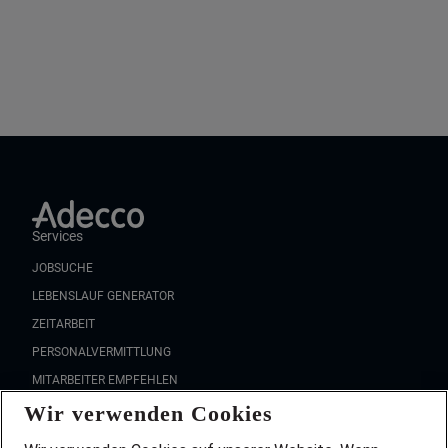
Services
JOBSUCHE
LEBENSLAUF GENERATOR
ZEITARBEIT
PERSONALVERMITTLUNG
MITARBEITER EMPFEHLEN
Wir verwenden Cookies
FAQ
Wir stellen ein!