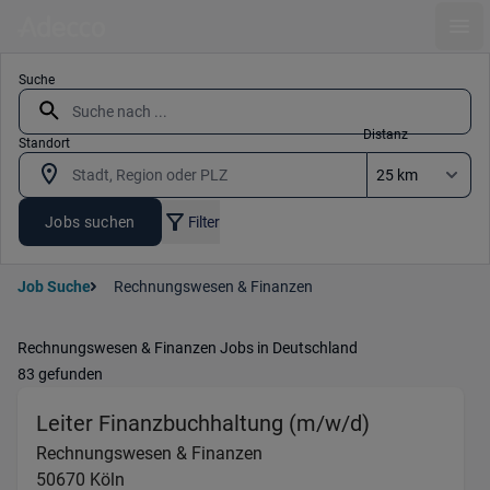
Ope
Suche
Distanz
Standort
Jobs suchen
Filter
Job Suche
Rechnungswesen & Finanzen
Rechnungswesen & Finanzen Jobs in Deutschland
83 gefunden
(Rechnungsw
Leiter Finanzbuchhaltung (m/w/d)
Rechnungswesen & Finanzen
50670
Köln