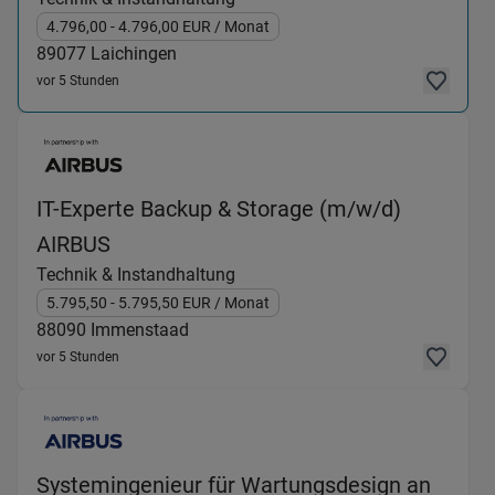
4.796,00
- 4.796,00
EUR
/ Monat
89077
Laichingen
vor 5 Stunden
IT-Experte Backup & Storage (m/w/d)
(Technik & Instandhaltung) in 88090 
AIRBUS
Technik & Instandhaltung
5.795,50
- 5.795,50
EUR
/ Monat
88090
Immenstaad
vor 5 Stunden
Systemingenieur für Wartungsdesign an