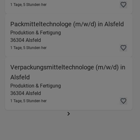
1 Tage, 5 Stunden her
(Prod
Packmitteltechnologe (m/w/d) in Alsfeld
Produktion & Fertigung
36304
Alsfeld
1 Tage, 5 Stunden her
Verpackungsmitteltechnologe (m/w/d) in
(Produktion & Fertigung) in 36304 Alsfe
Alsfeld
Produktion & Fertigung
36304
Alsfeld
1 Tage, 5 Stunden her