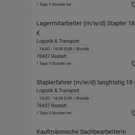
1 Tage, 5 Stunden her
Lagermitarbeiter (m/w/d) Stapler 18
(Logistik & Transport) in 76437 Ras
€
Logistik & Transport
18,00
- 18,00
EUR
/ Stunde
76437
Rastatt
1 Tage, 5 Stunden her
Staplerfahrer (m/w/d) langfristig 18 
Logistik & Transport
18,00
- 18,00
EUR
/ Stunde
76437
Rastatt
1 Tage, 5 Stunden her
Kaufmännische Sachbearbeiterin