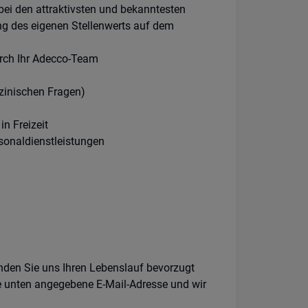
bei den attraktivsten und bekanntesten
g des eigenen Stellenwerts auf dem
urch Ihr Adecco-Team
zinischen Fragen)
n Freizeit
sonaldienstleistungen
enden Sie uns Ihren Lebenslauf bevorzugt
e unten angegebene E-Mail-Adresse und wir