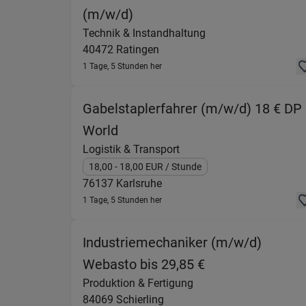
(Technik & Instandhaltung) 
(m/w/d)
Technik & Instandhaltung
40472
Ratingen
1 Tage, 5 Stunden her
Gabelstaplerfahrer (m/w/d) 18 € DP
(Logistik & Transport) in 7613
World
Logistik & Transport
18,00
- 18,00
EUR
/ Stunde
76137
Karlsruhe
1 Tage, 5 Stunden her
Industriemechaniker (m/w/d)
(Produktion & Fe
Webasto bis 29,85 €
Produktion & Fertigung
84069
Schierling