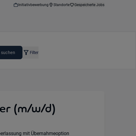
Initiativbewerbung
Standorte
Gespeicherte Jobs
 suchen
Filter
er (m/w/d)
:
erlassung mit Übernahmeoption