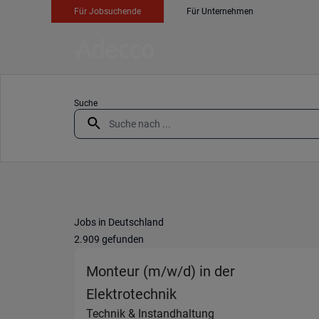
Für Jobsuchende
Für Unternehmen
Suche
Jobs in Deutschland
2.909 gefunden
Monteur (m/w/d) in der
(Technik & Instandhal
Elektrotechnik
Technik & Instandhaltung