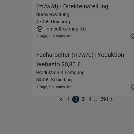
(Büroverw
(m/w/d) - Direkteinstellung
Büroverwaltung
47059
Duisburg
Homeoffice möglich
1 Tage, 5 Stunden her
Facharbeiter (m/w/d) Produktion
(Produktion & Ferti
Webasto 20,80 €
Produktion & Fertigung
84069
Schierling
1 Tage, 5 Stunden her
1
2
3
4
…
291