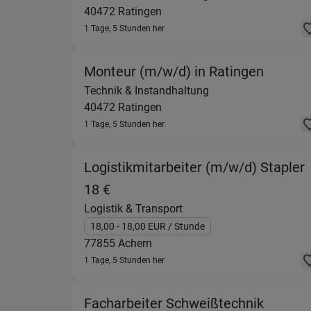
40472
Ratingen
1 Tage, 5 Stunden her
(Techni
Monteur (m/w/d) in Ratingen
Technik & Instandhaltung
40472
Ratingen
1 Tage, 5 Stunden her
Logistikmitarbeiter (m/w/d) Stapler
(Logistik & Transport) in 77855
18 €
Logistik & Transport
18,00
- 18,00
EUR
/ Stunde
77855
Achern
1 Tage, 5 Stunden her
Facharbeiter Schweißtechnik