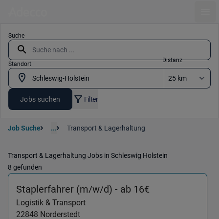
Ope
Suche
Distanz
Standort
Jobs suchen
Filter
Job Suche
...
Transport & Lagerhaltung
Transport & Lagerhaltung Jobs in Schleswig Holstein
8 gefunden
(Logistik & Tra
Staplerfahrer (m/w/d) - ab 16€
Logistik & Transport
22848
Norderstedt