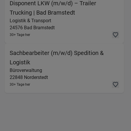
Disponent LKW (m/w/d) – Trailer
(Logistik & Transpor
Trucking | Bad Bramstedt
Logistik & Transport
24576
Bad Bramstedt
30+ Tage her
Sachbearbeiter (m/w/d) Spedition &
(Büroverwaltung) in 22848 Nordersted
Logistik
Büroverwaltung
22848
Norderstedt
30+ Tage her