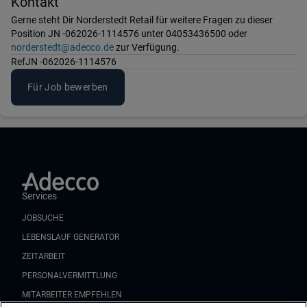
Kontakt
Gerne steht Dir Norderstedt Retail für weitere Fragen zu dieser
Position JN -062026-1114576 unter 04053436500 oder
norderstedt@adecco.de
zur Verfügung.
Ref
JN -062026-1114576
Für Job bewerben
Services
JOBSUCHE
LEBENSLAUF GENERATOR
ZEITARBEIT
PERSONALVERMITTLUNG
MITARBEITER EMPFEHLEN