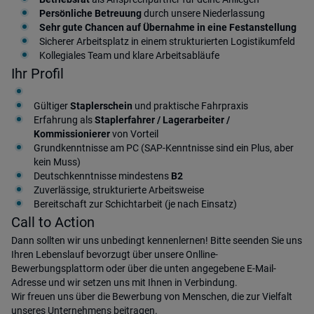
Persönliche Betreuung
durch unsere Niederlassung
Sehr gute Chancen auf Übernahme in eine Festanstellung
Sicherer Arbeitsplatz in einem strukturierten Logistikumfeld
Kollegiales Team und klare Arbeitsabläufe
Ihr Profil
Gültiger
Staplerschein
und praktische Fahrpraxis
Erfahrung als
Staplerfahrer / Lagerarbeiter /
Kommissionierer
von Vorteil
Grundkenntnisse am PC (SAP-Kenntnisse sind ein Plus, aber
kein Muss)
Deutschkenntnisse mindestens
B2
Zuverlässige, strukturierte Arbeitsweise
Bereitschaft zur Schichtarbeit (je nach Einsatz)
Call to Action
Dann sollten wir uns unbedingt kennenlernen! Bitte seenden Sie uns
Ihren Lebenslauf bevorzugt über unsere Onlline-
Bewerbungsplattorm oder über die unten angegebene E-Mail-
Adresse und wir setzen uns mit Ihnen in Verbindung.
Wir freuen uns über die Bewerbung von Menschen, die zur Vielfalt
unseres Unternehmens beitragen.