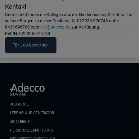
Kontakt
Gerne steht Ihnen die Kollegen aus der Niederlassung Kiel Retail für
weitere Fragen zu dieser Position JN -022026-976743 unter
0431696760 oder
kiel@adecco.de
zur Verfügung.
Ref
JN -022026-976743
Für Job bewerben
Services
JOBSUCHE
LEBENSLAUF GENERATOR
ZEITARBEIT
PERSONALVERMITTLUNG