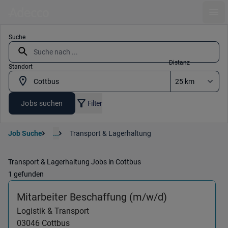
Ope
Suche
Distanz
Standort
Jobs suchen
Filter
Job Suche
...
Transport & Lagerhaltung
Transport & Lagerhaltung Jobs in Cottbus
1 gefunden
(Logistik & T
Mitarbeiter Beschaffung (m/w/d)
Logistik & Transport
03046
Cottbus