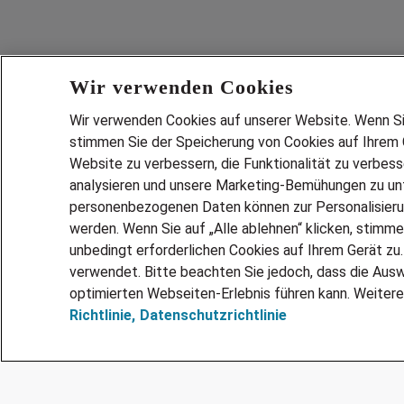
Wir verwenden Cookies
Wir verwenden Cookies auf unserer Website. Wenn Sie 
stimmen Sie der Speicherung von Cookies auf Ihrem G
Website zu verbessern, die Funktionalität zu verbes
analysieren und unsere Marketing-Bemühungen zu unt
Services
personenbezogenen Daten können zur Personalisier
JOBSUCH
werden. Wenn Sie auf „Alle ablehnen“ klicken, stimme
LEBENSLA
unbedingt erforderlichen Cookies auf Ihrem Gerät zu
ZEITARBEI
verwendet. Bitte beachten Sie jedoch, dass die Ausw
PERSONAL
optimierten Webseiten-Erlebnis führen kann. Weitere
Richtlinie,
Datenschutzrichtlinie
MITARBEI
FAQ