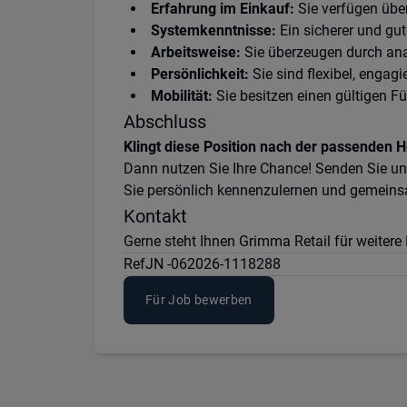
Erfahrung im Einkauf:
Sie verfügen übe
Systemkenntnisse:
Ein sicherer und g
Arbeitsweise:
Sie überzeugen durch anal
Persönlichkeit:
Sie sind flexibel, engag
Mobilität:
Sie besitzen einen gültigen Fü
Abschluss
Klingt diese Position nach der passenden 
Dann nutzen Sie Ihre Chance! Senden Sie u
Sie persönlich kennenzulernen und gemeinsa
Kontakt
Gerne steht Ihnen Grimma Retail für weiter
Ref
JN -062026-1118288
Für Job bewerben