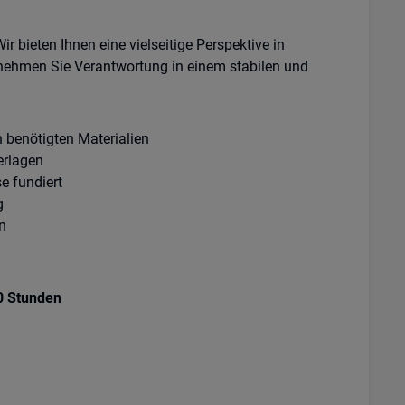
r bieten Ihnen eine vielseitige Perspektive in
ernehmen Sie Verantwortung in einem stabilen und
 benötigten Materialien
erlagen
e fundiert
g
n
0 Stunden