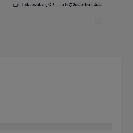
Initiativbewerbung
Standorte
Gespeicherte Jobs