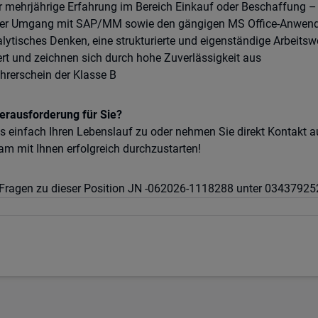
r mehrjährige Erfahrung im Bereich Einkauf oder Beschaffung – 
uter Umgang mit SAP/MM sowie den gängigen MS Office-Anwend
ytisches Denken, eine strukturierte und eigenständige Arbeitsw
iert und zeichnen sich durch hohe Zuverlässigkeit aus
hrerschein der Klasse B
Herausforderung für Sie?
ns einfach Ihren Lebenslauf zu oder nehmen Sie direkt Kontakt
m mit Ihnen erfolgreich durchzustarten!
e Fragen zu dieser Position JN -062026-1118288 unter 0343792