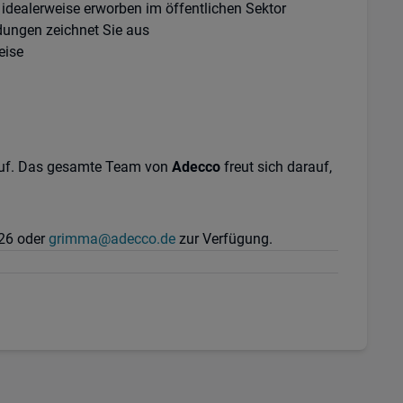
idealerweise erworben im öffentlichen Sektor
ungen zeichnet Sie aus
eise
 auf. Das gesamte Team von
Adecco
freut sich darauf,
526 oder
grimma@adecco.de
zur Verfügung.