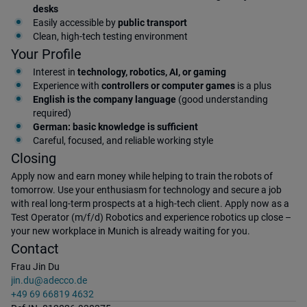
desks
Easily accessible by
public transport
Clean, high-tech testing environment
Your Profile
Interest in
technology, robotics, AI, or gaming
Experience with
controllers or computer games
is a plus
English is the company language
(good understanding
required)
German: basic knowledge is sufficient
Careful, focused, and reliable working style
Closing
Apply now and earn money while helping to train the robots of
tomorrow. Use your enthusiasm for technology and secure a job
with real long-term prospects at a high-tech client. Apply now as a
Test Operator (m/f/d) Robotics and experience robotics up close –
your new workplace in Munich is already waiting for you.
Contact
Frau Jin Du
jin.du@adecco.de
+49 69 66819 4632