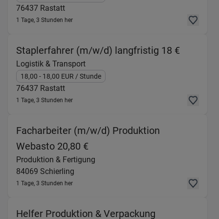
76437
Rastatt
1 Tage, 3 Stunden her
(Logistik
Staplerfahrer (m/w/d) langfristig 18 €
Logistik & Transport
18,00
- 18,00
EUR
/ Stunde
76437
Rastatt
1 Tage, 3 Stunden her
Facharbeiter (m/w/d) Produktion
(Produktion & Fertigung) in 8
Webasto 20,80 €
Produktion & Fertigung
84069
Schierling
1 Tage, 3 Stunden her
Helfer Produktion & Verpackung