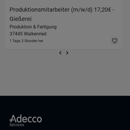
Produktionsmitarbeiter (m/w/d) 17,20€ -
(Produktion & Fertigung) in 37445 Wa
Gießerei
Produktion & Fertigung
37445
Walkenried
1 Tage, 3 Stunden her
Services