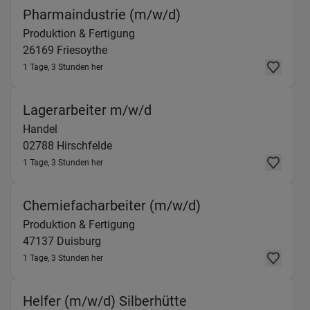
(Produktion & Fertig
Pharmaindustrie (m/w/d)
Produktion & Fertigung
26169
Friesoythe
1 Tage, 3 Stunden her
(Handel) in 02788 Hirsch
Lagerarbeiter m/w/d
Handel
02788
Hirschfelde
1 Tage, 3 Stunden her
(Produktion & Fer
Chemiefacharbeiter (m/w/d)
Produktion & Fertigung
47137
Duisburg
1 Tage, 3 Stunden her
(Produktion & Ferti
Helfer (m/w/d) Silberhütte