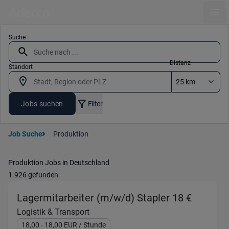
Ope
Suche
Distanz
Standort
Jobs suchen
Filter
Job Suche
Produktion
Produktion Jobs in Deutschland
1.926 gefunden
(Logisti
Lagermitarbeiter (m/w/d) Stapler 18 €
Logistik & Transport
18,00
- 18,00
EUR
/ Stunde