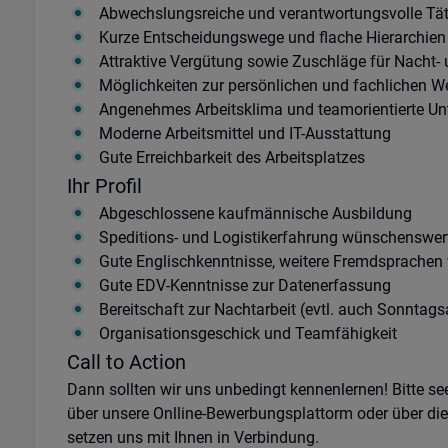
Abwechslungsreiche und verantwortungsvolle Täti
Kurze Entscheidungswege und flache Hierarchien
Attraktive Vergütung sowie Zuschläge für Nacht-
Möglichkeiten zur persönlichen und fachlichen W
Angenehmes Arbeitsklima und teamorientierte U
Moderne Arbeitsmittel und IT-Ausstattung
Gute Erreichbarkeit des Arbeitsplatzes
Ihr Profil
Abgeschlossene kaufmännische Ausbildung
Speditions- und Logistikerfahrung wünschenswer
Gute Englischkenntnisse, weitere Fremdsprachen 
Gute EDV-Kenntnisse zur Datenerfassung
Bereitschaft zur Nachtarbeit (evtl. auch Sonntags
Organisationsgeschick und Teamfähigkeit
Call to Action
Dann sollten wir uns unbedingt kennenlernen! Bitte s
über unsere Onlline-Bewerbungsplattorm oder über di
setzen uns mit Ihnen in Verbindung.