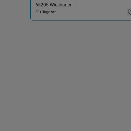
65205
Wiesbaden
30+ Tage her