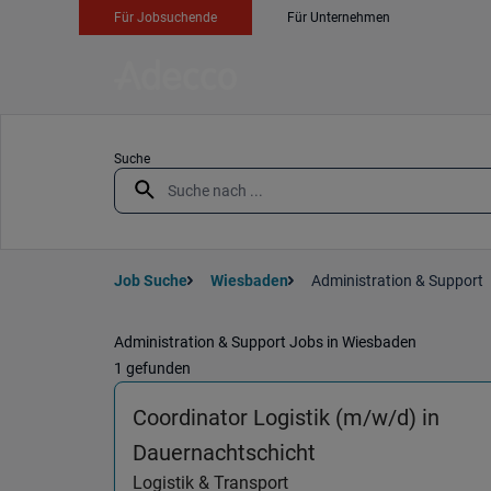
Für Jobsuchende
Für Unternehmen
Suche
Job Suche
Wiesbaden
Administration & Support
Administration & Support Jobs in Wiesbaden
1 gefunden
Coordinator Logistik (m/w/d) in
(Logistik & Trans
Dauernachtschicht
Logistik & Transport