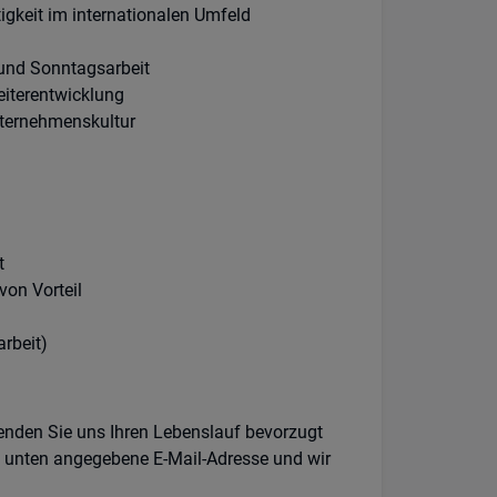
gkeit im internationalen Umfeld
 und Sonntagsarbeit
eiterentwicklung
nternehmenskultur
t
von Vorteil
arbeit)
eenden Sie uns Ihren Lebenslauf bevorzugt
e unten angegebene E-Mail-Adresse und wir