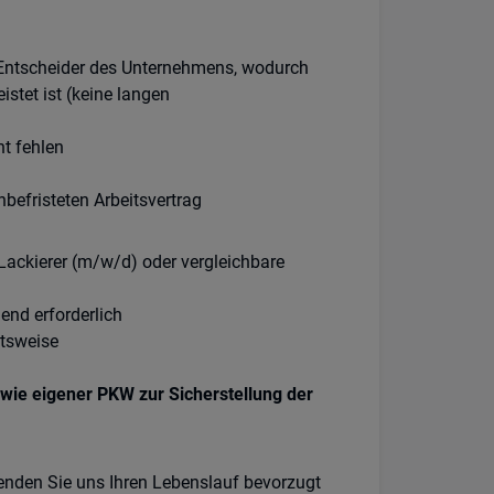
 Entscheider des Unternehmens, wodurch
stet ist (keine langen
ht fehlen
unbefristeten Arbeitsvertrag
ackierer (m/w/d) oder vergleichbare
end erforderlich
itsweise
wie eigener PKW zur Sicherstellung der
eenden Sie uns Ihren Lebenslauf bevorzugt