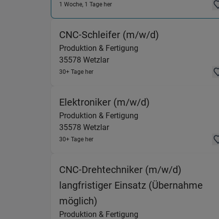
1 Woche, 1 Tage her
(Produktion &
CNC-Schleifer (m/w/d)
Produktion & Fertigung
35578
Wetzlar
30+ Tage her
(Produktion & F
Elektroniker (m/w/d)
Produktion & Fertigung
35578
Wetzlar
30+ Tage her
CNC-Drehtechniker (m/w/d)
langfristiger Einsatz (Übernahme
(Produktion & Fertigung) in
möglich)
Produktion & Fertigung