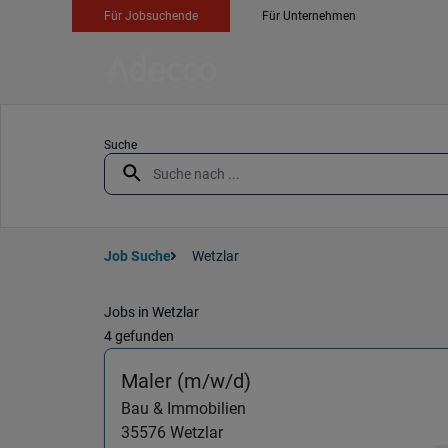
Für Jobsuchende
Für Unternehmen
Suche
Job Suche
Wetzlar
Jobs in Wetzlar
4 gefunden
(Bau & Immobilien) in
Maler (m/w/d)
Bau & Immobilien
35576
Wetzlar