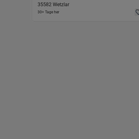
35582
Wetzlar
30+ Tage her