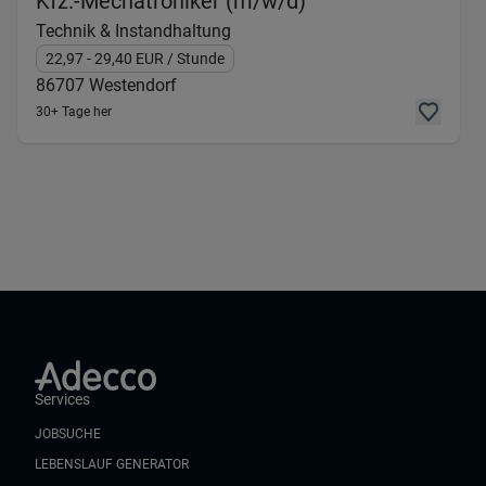
(Technik & Instan
Kfz.-Mechatroniker (m/w/d)
Technik & Instandhaltung
22,97
- 29,40
EUR
/ Stunde
86707
Westendorf
30+ Tage her
Services
JOBSUCHE
LEBENSLAUF GENERATOR