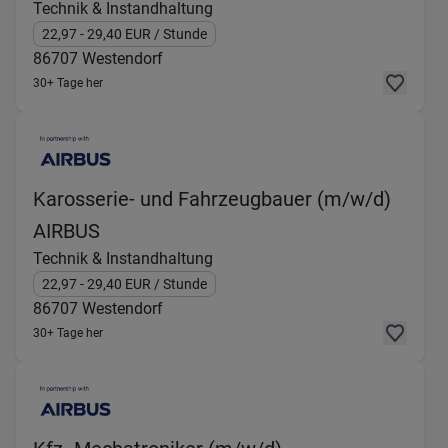
Technik & Instandhaltung
22,97
- 29,40
EUR
/ Stunde
86707
Westendorf
30+ Tage her
Karosserie- und Fahrzeugbauer (m/w/d)
(Technik & Instandhaltung) in 86707 W
AIRBUS
Technik & Instandhaltung
22,97
- 29,40
EUR
/ Stunde
86707
Westendorf
30+ Tage her