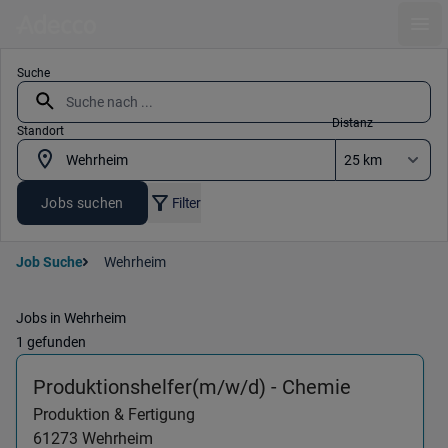
Ope
Suche
Distanz
Standort
Jobs suchen
Filter
Job Suche
Wehrheim
Jobs in Wehrheim
1 gefunden
(Produktio
Produktionshelfer(m/w/d) - Chemie
Produktion & Fertigung
61273
Wehrheim