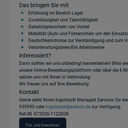
Das bringen Sie mit
Erfahrung im Bereich Lager
Zuverlässigkeit und Teamfähigkeit
Gabelstaplerschein von Vorteil
Mobilität (Auto und Führerschein um den Einsatzo
Deutschkenntnisse zur Verständigung und zum V
Verantwortungsbewußte Arbeitsweise
Interessiert?
Dann sollten wir uns unbedingt kennenlernen! Bitte se
unsere Online-Bewerbungsplattform oder über die E-M
setzen uns mit Ihnen in Verbindung.
Wir freuen uns auf Ihre Bewerbung.
Kontakt
Gerne steht Ihnen Ingolstadt Managed Services für wei
935990 oder
ingolstadt@adecco.de
zur Verfügung.
Ref
JN -072026-1122838
Für Job bewerben