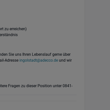
rt zu erreichen)
erständnis
nden Sie uns Ihren Lebenslauf gerne über
ail-Adresse
ingolstadt@adecco.de
und wir
tere Fragen zu dieser Position unter 0841-