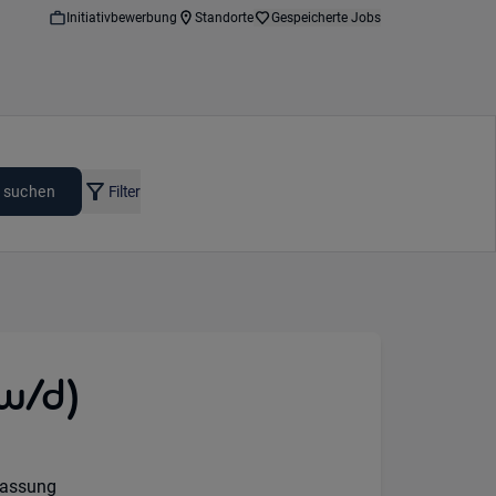
Initiativbewerbung
Standorte
Gespeicherte Jobs
 suchen
Filter
w/d)
lassung