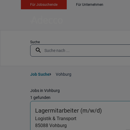
Für Jobsuchende
Für Unternehmen
Suche
Job Suche
Vohburg
Jobs in Vohburg
1 gefunden
(Logistik 
Lagermitarbeiter (m/w/d)
Logistik & Transport
85088
Vohburg