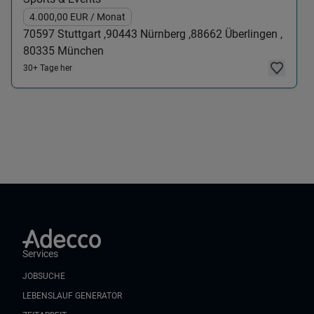
4.000,00
EUR
/ Monat
70597
Stuttgart ,
90443
Nürnberg ,
88662
Überlingen ,
80335
München
30+ Tage her
Services
JOBSUCHE
LEBENSLAUF GENERATOR