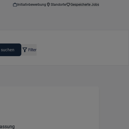
Initiativbewerbung
Standorte
Gespeicherte Jobs
 suchen
Filter
lassung