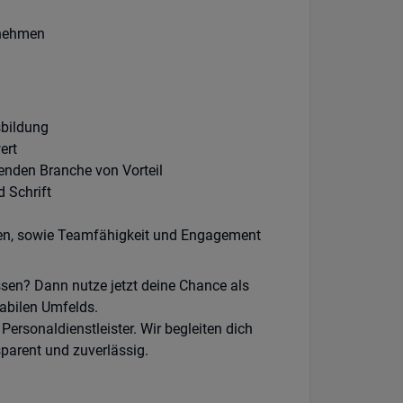
rnehmen
sbildung
ert
tenden Branche von Vorteil
 Schrift
ten, sowie Teamfähigkeit und Engagement
essen? Dann nutze jetzt deine Chance als
tabilen Umfelds.
ersonaldienstleister. Wir begleiten dich
parent und zuverlässig.