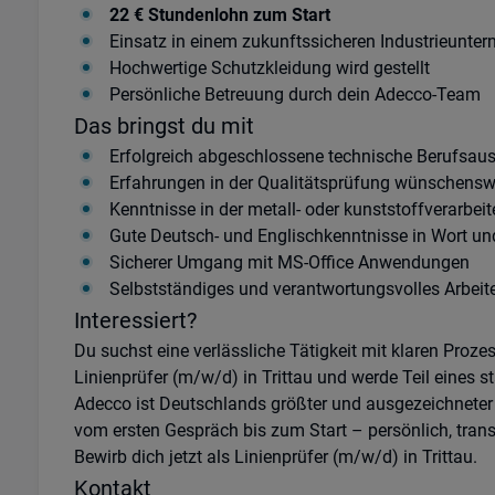
22 € Stundenlohn zum Start
Einsatz in einem zukunftssicheren Industrieunte
Hochwertige Schutzkleidung wird gestellt
Persönliche Betreuung durch dein Adecco-Team
Das bringst du mit
Erfolgreich abgeschlossene technische Berufsau
Erfahrungen in der Qualitätsprüfung wünschensw
Kenntnisse in der metall- oder kunststoffverarbei
Gute Deutsch- und Englischkenntnisse in Wort und
Sicherer Umgang mit MS-Office Anwendungen
Selbstständiges und verantwortungsvolles Arbei
Interessiert?
Du suchst eine verlässliche Tätigkeit mit klaren Proz
Linienprüfer (m/w/d) in Trittau und werde Teil eines s
Adecco ist Deutschlands größter und ausgezeichneter P
vom ersten Gespräch bis zum Start – persönlich, trans
Bewirb dich jetzt als Linienprüfer (m/w/d) in Trittau.
Kontakt