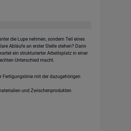
 unter die Lupe nehmen, sondern Teil eines
klare Abläufe an erster Stelle stehen? Dann
artet ein strukturierter Arbeitsplatz in einer
n echten Unterschied macht.
 Fertigungslinie mit der dazugehörigen
aterialien und Zwischenprodukten