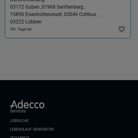
03172
Guben ,
01968
Senftenberg ,
15890
Eisenhüttenstadt ,
03046
Cottbus ,
03222
Lübben
30+ Tage her
Services
JOBSUCHE
LEBENSLAUF GENERATOR