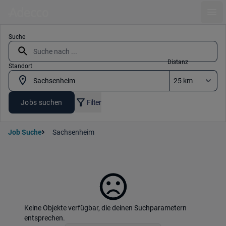
Ope
Suche
Distanz
Standort
Jobs suchen
Filter
Job Suche
Sachsenheim
Keine Objekte verfügbar, die deinen Suchparametern
entsprechen.