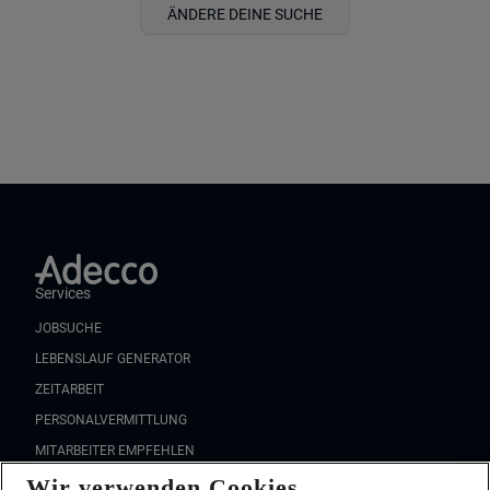
ÄNDERE DEINE SUCHE
Services
JOBSUCHE
LEBENSLAUF GENERATOR
ZEITARBEIT
PERSONALVERMITTLUNG
MITARBEITER EMPFEHLEN
Wir verwenden Cookies
FAQ