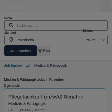
Ope
Suche
Distanz
Standort
Jobs suchen
Filter
Job Suche
...
Medizin & Pädagogik
Medizin & Pädagogik Jobs in Rosenheim
2 gefunden
(Medizin & 
Pflegefachkraft (m/w/d) Geriatrie
Medizin & Pädagogik
4.000,00
EUR
/ Monat