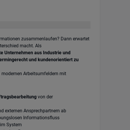
nformationen zusammenlaufen? Dann erwartet
nterschied macht. Als
te Unternehmen aus Industrie und
termingerecht und kundenorientiert zu
in modernen Arbeitsumfeldern mit
tragsbearbeitung
von der
nd externen Ansprechpartnern ab
bungslosen Informationsfluss
 im System