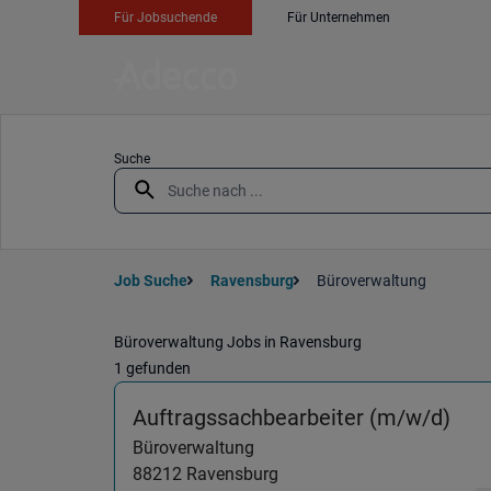
Für Jobsuchende
Für Unternehmen
Suche
Job Suche
Ravensburg
Büroverwaltung
Büroverwaltung Jobs in Ravensburg
1 gefunden
(Bü
Auftragssachbearbeiter (m/w/d)
Büroverwaltung
88212
Ravensburg