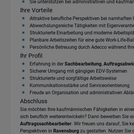
Sie unterstützen bei administrativen und kaufm
Ihre Vorteile
Attraktive berufliche Perspektiven bei namhafte
Abwechslungsreiche Tätigkeiten mit Eigenverant
Strukturierte Einarbeitung und moderne Arbeitspl
Planbare Arbeitszeiten für eine gute Work-Life-Ba
Persönliche Betreuung durch Adecco während Ihr
Ihr Profil
Erfahrung in der
Sachbearbeitung
,
Auftragsabwi
Sicherer Umgang mit gängigen EDV-Systemen
Strukturierte und sorgfältige Arbeitsweise
Kommunikationsstärke und Serviceorientierung
Freude an Organisation und administrativen Ablä
Abschluss
Sie möchten Ihre kaufmännischen Fähigkeiten in eine
sich beruflich weiterentwickeln? Dann bewerben Sie sic
Auftragssachbearbeiter
. Wir freuen uns darauf, Si
Perspektiven in
Ravensburg
zu gestalten. Nutzen Sie d