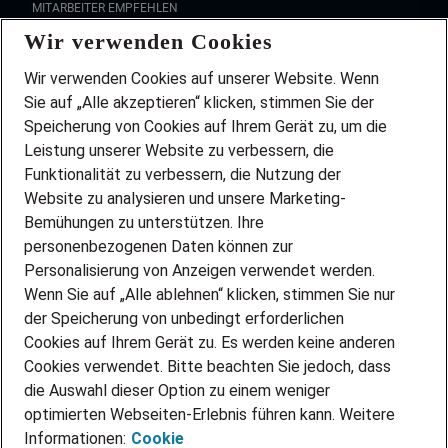
MITARBEITER EMPFEHLEN
Wir verwenden Cookies
FAQ
Wir stellen ein!
Wir verwenden Cookies auf unserer Website. Wenn
DEINE BERUFSGRUPPE
Sie auf „Alle akzeptieren“ klicken, stimmen Sie der
DEINE LEBENSSITUATION
Speicherung von Cookies auf Ihrem Gerät zu, um die
AMAZON JOBS
Leistung unserer Website zu verbessern, die
PARTNERSHIP WITH AIRBUS
Funktionalität zu verbessern, die Nutzung der
Website zu analysieren und unsere Marketing-
INITIATIV BEWERBEN
Über Adecco
Bemühungen zu unterstützen. Ihre
personenbezogenen Daten können zur
ÜBER UNS
Personalisierung von Anzeigen verwendet werden.
STANDORTE
Wenn Sie auf „Alle ablehnen“ klicken, stimmen Sie nur
BLOG
der Speicherung von unbedingt erforderlichen
PRESSE
Cookies auf Ihrem Gerät zu. Es werden keine anderen
NEWSLETTER
Cookies verwendet. Bitte beachten Sie jedoch, dass
KONTAKT
die Auswahl dieser Option zu einem weniger
optimierten Webseiten-Erlebnis führen kann. Weitere
@Adecco 2026
Informationen:
Cookie