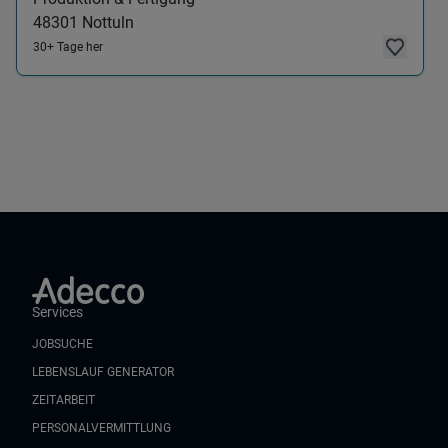
48301
Nottuln
30+ Tage her
Services
JOBSUCHE
LEBENSLAUF GENERATOR
ZEITARBEIT
PERSONALVERMITTLUNG