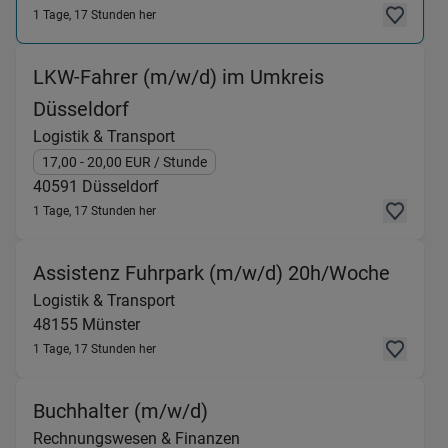
1 Tage, 17 Stunden her
LKW-Fahrer (m/w/d) im Umkreis
(Logistik & Transport) in 40591 Düs
Düsseldorf
Logistik & Transport
17,00
- 20,00
EUR
/ Stunde
40591
Düsseldorf
1 Tage, 17 Stunden her
(Logis
Assistenz Fuhrpark (m/w/d) 20h/Woche
Logistik & Transport
48155
Münster
1 Tage, 17 Stunden her
(Rechnungswesen & Finanz
Buchhalter (m/w/d)
Rechnungswesen & Finanzen