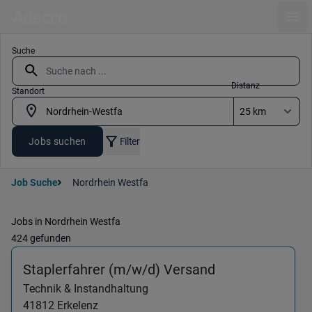
Ope
Suche
Distanz
Standort
Jobs suchen
Filter
Job Suche
Nordrhein Westfa
Jobs in Nordrhein Westfa
424 gefunden
(Technik & Inst
Staplerfahrer (m/w/d) Versand
Technik & Instandhaltung
41812
Erkelenz