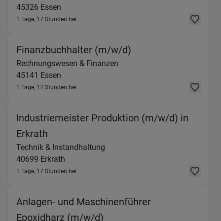
45326
Essen
1 Tage, 17 Stunden her
(Rechnungswesen & 
Finanzbuchhalter (m/w/d)
Rechnungswesen & Finanzen
45141
Essen
1 Tage, 17 Stunden her
Industriemeister Produktion (m/w/d) in
(Technik & Instandhaltung) in 40699 Er
Erkrath
Technik & Instandhaltung
40699
Erkrath
1 Tage, 17 Stunden her
Anlagen- und Maschinenführer
(Technik & Instandhaltung
Epoxidharz (m/w/d)