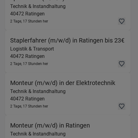
Technik & Instandhaltung
40472
Ratingen
2 Tage, 17 Stunden her
(Log
Staplerfahrer (m/w/d) in Ratingen bis 23€
Logistik & Transport
40472
Ratingen
2 Tage, 17 Stunden her
(Technik
Monteur (m/w/d) in der Elektrotechnik
Technik & Instandhaltung
40472
Ratingen
2 Tage, 17 Stunden her
(Technik & Insta
Monteur (m/w/d) in Ratingen
Technik & Instandhaltung