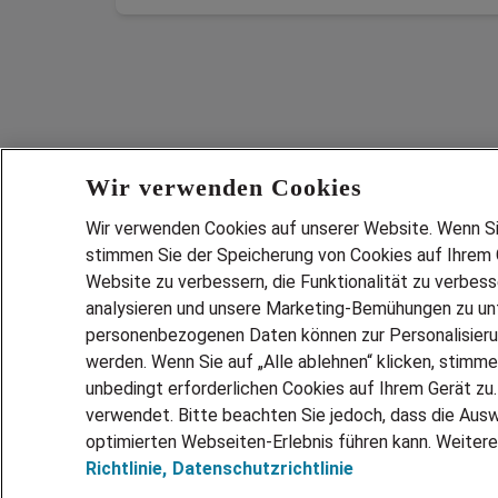
Wir verwenden Cookies
Wir verwenden Cookies auf unserer Website. Wenn Sie 
stimmen Sie der Speicherung von Cookies auf Ihrem G
Website zu verbessern, die Funktionalität zu verbes
analysieren und unsere Marketing-Bemühungen zu unt
Services
personenbezogenen Daten können zur Personalisier
JOBSUCH
werden. Wenn Sie auf „Alle ablehnen“ klicken, stimme
LEBENSLA
unbedingt erforderlichen Cookies auf Ihrem Gerät zu
ZEITARBEI
verwendet. Bitte beachten Sie jedoch, dass die Ausw
PERSONAL
optimierten Webseiten-Erlebnis führen kann. Weitere
Richtlinie,
Datenschutzrichtlinie
MITARBEI