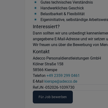
Gutes technisches Verständnis
Handwerkliches Geschick
Belastbarkeit & Flexibilität
Eigeninitiative, selbständige Arbeitswe
Interessiert?
Dann sollten wir uns unbedingt kennenlernen
angegebene E-Mail-Adresse und wir setzen u
Wir freuen uns über die Bewerbung von Mens
Kontakt
Adecco Personaldienstleistungen GmbH
Kölner Straße 158
58566 Kierspe
Telefon
+49 2359 299 0461
E-Mail
kierspe@adecco.de
Ref
JN -052026-1039730
Für Job bewerben