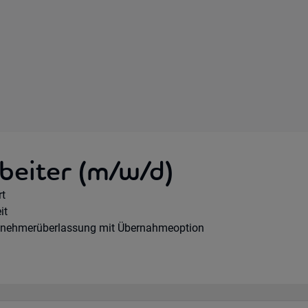
beiter (m/w/d)
e Option:
rt
hours:
it
agsart:
tnehmerüberlassung mit Übernahmeoption