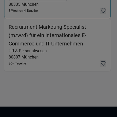
80335
München
3 Wochen, 4 Tage her
Recruitment Marketing Specialist
(m/w/d) für ein internationales E-
(HR & Persona
Commerce und IT-Unternehmen
HR & Personalwesen
80807
München
30+ Tage her