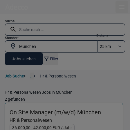
Ope
Suche
Distanz
Standort
Jobs suchen
Filter
Job Suche
...
Hr & Personalwesen
Hr & Personalwesen Jobs in München
2 gefunden
(HR & Pers
On Site Manager (m/w/d) München
HR & Personalwesen
36.000,00
- 42.000,00
EUR
/ Jahr