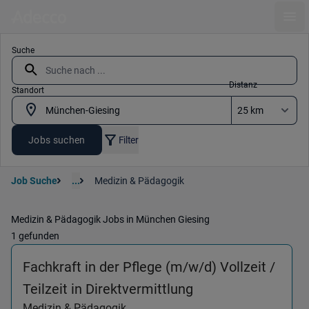
Ope
Suche
Distanz
Standort
Jobs suchen
Filter
Job Suche
...
Medizin & Pädagogik
Medizin & Pädagogik Jobs in München Giesing
1 gefunden
Fachkraft in der Pflege (m/w/d) Vollzeit /
(Medizin & Pädago
Teilzeit in Direktvermittlung
Medizin & Pädagogik