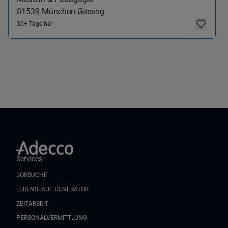
81539
München-Giesing
30+ Tage her
Services
JOBSUCHE
LEBENSLAUF GENERATOR
ZEITARBEIT
PERSONALVERMITTLUNG