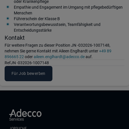
oder Krankenpflege
Empathie und Engagement im Umgang mit pflegebedürftigen
Menschen
Führerschein der Klasse B
Verantwortungsbewusstsein, Teamfähigkeit und
Entscheidungsstärke
Kontakt
Für weitere Fragen zu dieser Position JN -032026-1007148,
nehmen Sie gerne Kontakt mit Aileen Englhardt unter
+49 89
896665 22
oder
aileen.englhardt@adecco.de
auf.
Ref
JN -032026-1007148
Für Job bewerben
Services
JOBSUCHE