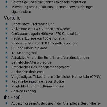
Sorgfältige und strukturierte Pflegedokumentation
Mitwirkung am Qualitätsmanagement sowie Einbringen
eigener Ideen
Vorteile
Unbefristete Direktanstellung
Vollzeitstelle mit 39 Stunden pro Woche
Großraumzulage in Höhe von 270 € monatlich
Fachkraftzulage von 150 € monatlich
Kinderzuschlag von 158 € monatlich por Kind
30 Tage Urlaub pro Jahr
13. Monatsgehalt
Attraktive Mitarbeiter-Benefits und Vergünstigungen
Betriebliche Altersvorsorge
Betriebliches Gesundheitsmanagement
Auslandrückholdienst
Vergünstigtes Ticket für den öffentlichen Nahverkehr (ÖPNV)
Rabatte bei regionalen Sportstudios
Möglichkeit zur Entgeltumwandlung
JobRad-Leasing
Ihr Profil
Abgeschlossene Ausbildung in der Altenpflege, Gesundheits-