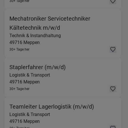
30+ Tage her
Mechatroniker Servicetechniker
(Technik & Instandhaltung
Kältetechnik m/w/d
Technik & Instandhaltung
49716
Meppen
30+ Tage her
(Logistik & Transport) 
Staplerfahrer (m/w/d)
Logistik & Transport
49716
Meppen
30+ Tage her
(Logistik & 
Teamleiter Lagerlogistik (m/w/d)
Logistik & Transport
49716
Meppen