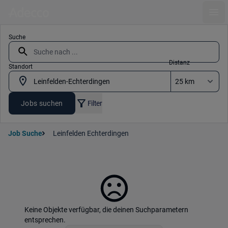
Ope
Suche
Distanz
Standort
Jobs suchen
Filter
Job Suche
Leinfelden Echterdingen
Keine Objekte verfügbar, die deinen Suchparametern
entsprechen.