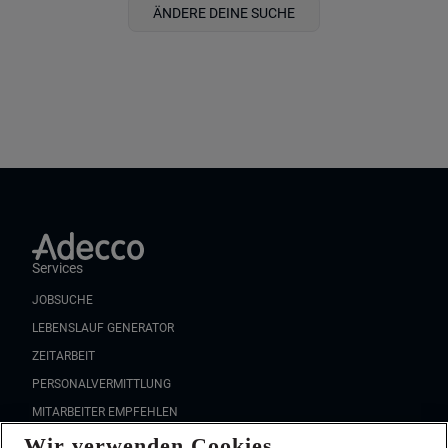
ÄNDERE DEINE SUCHE
Services
JOBSUCHE
LEBENSLAUF GENERATOR
ZEITARBEIT
PERSONALVERMITTLUNG
MITARBEITER EMPFEHLEN
Wir verwenden Cookies
FAQ