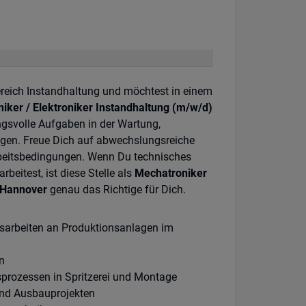
ereich Instandhaltung und möchtest in einem
iker / Elektroniker Instandhaltung (m/w/d)
svolle Aufgaben in der Wartung,
gen. Freue Dich auf abwechslungsreiche
Arbeitsbedingungen. Wenn Du technisches
beitest, ist diese Stelle als
Mechatroniker
t Hannover
genau das Richtige für Dich.
sarbeiten an Produktionsanlagen im
n
prozessen in Spritzerei und Montage
und Ausbauprojekten