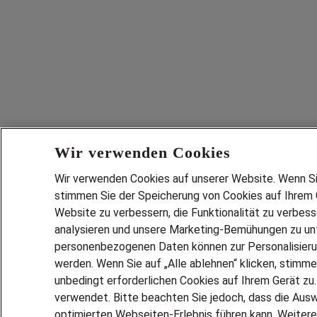
Wir verwenden Cookies
Wir verwenden Cookies auf unserer Website. Wenn Sie 
stimmen Sie der Speicherung von Cookies auf Ihrem G
Website zu verbessern, die Funktionalität zu verbes
analysieren und unsere Marketing-Bemühungen zu unt
personenbezogenen Daten können zur Personalisier
werden. Wenn Sie auf „Alle ablehnen“ klicken, stimme
unbedingt erforderlichen Cookies auf Ihrem Gerät zu
verwendet. Bitte beachten Sie jedoch, dass die Ausw
optimierten Webseiten-Erlebnis führen kann. Weitere