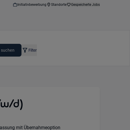
Initiativbewerbung
Standorte
Gespeicherte Jobs
 suchen
Filter
/w/d)
lassung mit Übernahmeoption