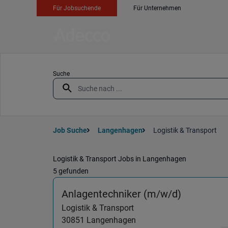
Für Jobsuchende
Für Unternehmen
Suche
Job Suche
Langenhagen
Logistik & Transport
Logistik & Transport Jobs in Langenhagen
5 gefunden
(Logistik
Anlagentechniker (m/w/d)
Logistik & Transport
30851
Langenhagen