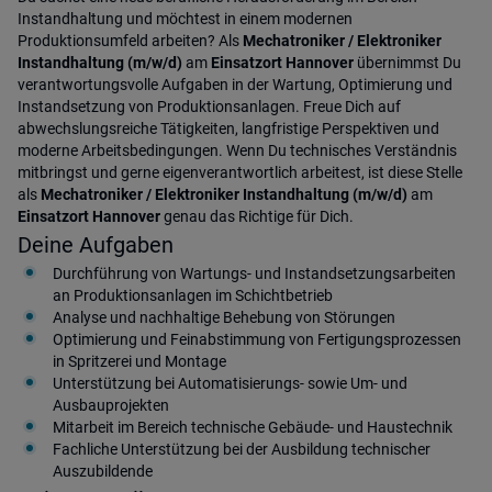
Instandhaltung und möchtest in einem modernen
Produktionsumfeld arbeiten? Als
Mechatroniker / Elektroniker
Instandhaltung (m/w/d)
am
Einsatzort Hannover
übernimmst Du
verantwortungsvolle Aufgaben in der Wartung, Optimierung und
Instandsetzung von Produktionsanlagen. Freue Dich auf
abwechslungsreiche Tätigkeiten, langfristige Perspektiven und
moderne Arbeitsbedingungen. Wenn Du technisches Verständnis
mitbringst und gerne eigenverantwortlich arbeitest, ist diese Stelle
als
Mechatroniker / Elektroniker Instandhaltung (m/w/d)
am
Einsatzort Hannover
genau das Richtige für Dich.
Deine Aufgaben
Durchführung von Wartungs- und Instandsetzungsarbeiten
an Produktionsanlagen im Schichtbetrieb
Analyse und nachhaltige Behebung von Störungen
Optimierung und Feinabstimmung von Fertigungsprozessen
in Spritzerei und Montage
Unterstützung bei Automatisierungs- sowie Um- und
Ausbauprojekten
Mitarbeit im Bereich technische Gebäude- und Haustechnik
Fachliche Unterstützung bei der Ausbildung technischer
Auszubildende