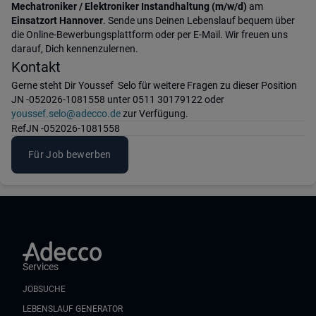
Mechatroniker / Elektroniker Instandhaltung (m/w/d)
am
Einsatzort Hannover
. Sende uns Deinen Lebenslauf bequem über
die Online-Bewerbungsplattform oder per E-Mail. Wir freuen uns
darauf, Dich kennenzulernen.
Kontakt
Gerne steht Dir Youssef Selo für weitere Fragen zu dieser Position
JN -052026-1081558 unter 0511 30179122 oder
youssef.selo@adecco.de
zur Verfügung.
Ref
JN -052026-1081558
Für Job bewerben
Services
JOBSUCHE
LEBENSLAUF GENERATOR