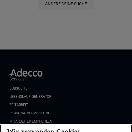
ÄNDERE DEINE SUCHE
Services
JOBSUCHE
LEBENSLAUF GENERATOR
ZEITARBEIT
PERSONALVERMITTLUNG
MITARBEITER EMPFEHLEN
Wir verwenden Cookies
FAQ