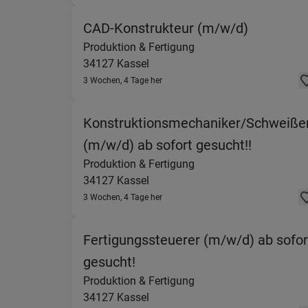
(Produkti
CAD-Konstrukteur (m/w/d)
Produktion & Fertigung
34127
Kassel
3 Wochen, 4 Tage her
Konstruktionsmechaniker/Schweiße
(Produkt
(m/w/d) ab sofort gesucht!!
Produktion & Fertigung
34127
Kassel
3 Wochen, 4 Tage her
Fertigungssteuerer (m/w/d) ab sofor
(Produktion & Fertigung) in
gesucht!
Produktion & Fertigung
34127
Kassel