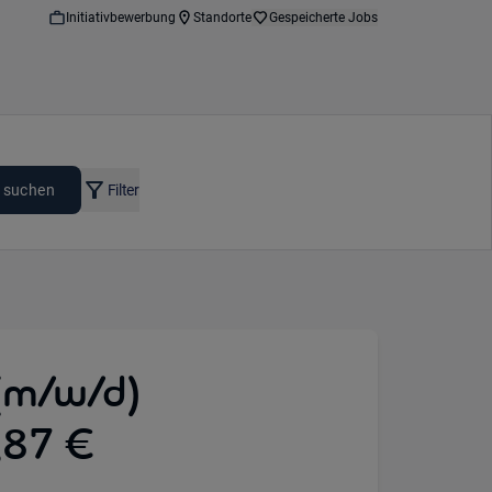
Initiativbewerbung
Standorte
Gespeicherte Jobs
 suchen
Filter
(m/w/d)
,87 €
: