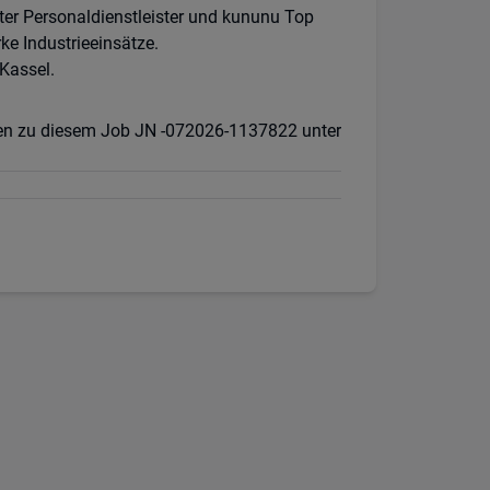
ter Personaldienstleister und kununu Top
ke Industrieeinsätze.
Kassel.
agen zu diesem Job JN -072026-1137822 unter