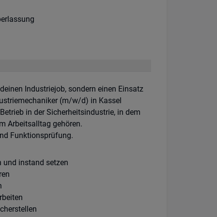
erlassung
deinen Industriejob, sondern einen Einsatz
dustriemechaniker (m/w/d) in Kassel
etrieb in der Sicherheitsindustrie, in dem
 Arbeitsalltag gehören.
und Funktionsprüfung.
 und instand setzen
ren
n
rbeiten
cherstellen