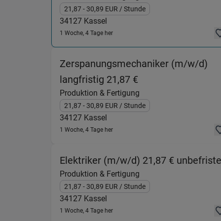
21,87
- 30,89
EUR
/ Stunde
34127
Kassel
1 Woche, 4 Tage her
Zerspanungsmechaniker (m/w/d)
(Produktion & Fert
langfristig 21,87 €
Produktion & Fertigung
21,87
- 30,89
EUR
/ Stunde
34127
Kassel
1 Woche, 4 Tage her
Elektriker (m/w/d) 21,87 € unbefriste
Produktion & Fertigung
21,87
- 30,89
EUR
/ Stunde
34127
Kassel
1 Woche, 4 Tage her