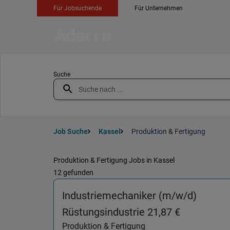
Für Jobsuchende
Für Unternehmen
Suche
Job Suche
Kassel
Produktion & Fertigung
Produktion & Fertigung Jobs in Kassel
12 gefunden
Industriemechaniker (m/w/d)
(Produktio
Rüstungsindustrie 21,87 €
Produktion & Fertigung