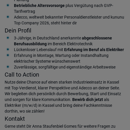
Betriebliche Altersvorsorge
plus Vergütung nach GVP-
Tarifvertrag
Adecco, weltweit bekannter Personaldienstleister und kununu
Top Company 2026, steht hinter dir
Dein Profil
3-Jährige, in Deutschland anerkannte
abgeschlossene
Berufsausbildung
im Bereich Elektrotechnik
Lückenloser Lebenslauf mit
Erfahrung im Beruf als Elektriker
Erfahrung in Montage, Wartung oder Instandhaltung
elektrischer Systeme wünschenswert
Zuverlässige, sorgfältige und eigenständige Arbeitsweise
Call to Action
Nutze deine Chance auf einen starken Industrieeinsatz in Kassel
mit Top-Verdienst, klarer Perspektive und Adecco an deiner Seite.
Wir begleiten dich persönlich durch Bewerbung, Start und Einsatz
und sorgen für klare Kommunikation.
Bewirb dich jetzt
als
Elektriker (m/w/d) in Kassel und bring deine Fachkenntnisse
dorthin, wo sie zählen!
Kontakt
Gerne steht Dir Anna Staufenbiel Gomes für weitere Fragen zu