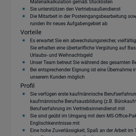
Materialkalkulation gemäß Stücklisten
Sie unterstützen den Vertriebsaußendienst
Die Mitarbeit in der Posteingangsbearbeitung sow
runden Ihr neues Aufgabengebiet ab
Vorteile
Es erwartet Sie ein abwechslungsreicher, vielfälti
Sie erhalten eine übertarifliche Vergütung auf Bas
Urlaubs- und Weihnachtsgeld
Unser Team betreut Sie während des gesamten 
Bei entsprechender Eignung ist eine Übernahme in e
unserem Kunden möglich
Profil
Sie verfügen erste kaufmännische Berufserfahru
kaufmännische Berufsausbildung (z.B. Bürokaufm
Berufserfahrung im Vertriebsinnendienst mit
Sie sind geübt im Umgang mit dem MS-Office-Pa
Englischkenntnisse mit
Eine hohe Zuverlässigkeit, Spaß an der Arbeit i