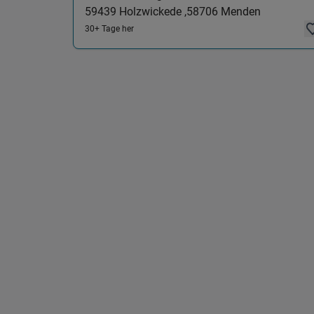
59439
Holzwickede ,
58706
Menden
30+ Tage her