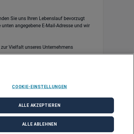
enden Sie uns Ihren Lebenslauf bevorzugt
e unten angegebene E-Mail-Adresse und wir
 zur Vielfalt unseres Unternehmens
COOKIE-EINSTELLUNGEN
ALLE AKZEPTIEREN
ALLE ABLEHNEN