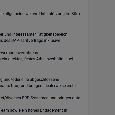
ie allgemeine weitere Unterstützung im Büro
ger und interessanter Tätigkeitsbereich
is des BAP-Tarifvertrags inklusive
Bewerbungsverfahrens
in direktes, festes Arbeitsverhältnis bei
ng und/oder eine abgeschlossene
ann/frau) und bringen idealerweise erste
ket/diversen ERP-Systemen und bringen gute
m Team sowie ein hohes Engagement in