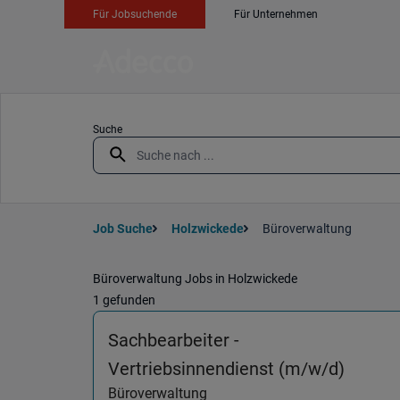
Für Jobsuchende
Für Unternehmen
Suche
Job Suche
Holzwickede
Büroverwaltung
Büroverwaltung Jobs in Holzwickede
1 gefunden
Sachbearbeiter -
(Bürov
Vertriebsinnendienst (m/w/d)
Büroverwaltung