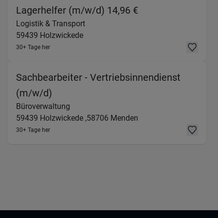
(Logistik & Trans
Lagerhelfer (m/w/d) 14,96 €
Logistik & Transport
59439
Holzwickede
30+ Tage her
Sachbearbeiter - Vertriebsinnendienst
(Büroverwaltung) in 59439 Holzwicke
(m/w/d)
Büroverwaltung
59439
Holzwickede ,
58706
Menden
30+ Tage her