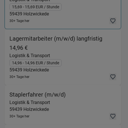
15,69
- 15,69
EUR
/ Stunde
59439
Holzwickede
30+ Tage her
Lagermitarbeiter (m/w/d) langfristig
(Logistik & Transport) in 59439 Holzwi
14,96 €
Logistik & Transport
14,96
- 14,96
EUR
/ Stunde
59439
Holzwickede
30+ Tage her
(Logistik & Transport) 
Staplerfahrer (m/w/d)
Logistik & Transport
59439
Holzwickede
30+ Tage her