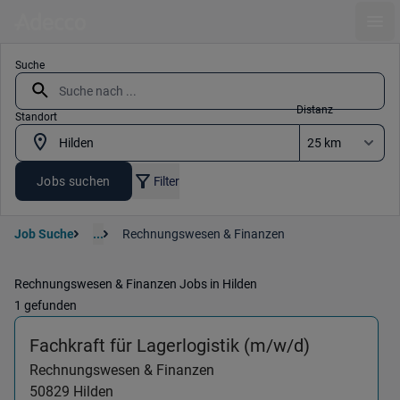
Ope
Suche
Distanz
Standort
Jobs suchen
Filter
Job Suche
...
Rechnungswesen & Finanzen
Rechnungswesen & Finanzen Jobs in Hilden
1 gefunden
(Rechnungs
Fachkraft für Lagerlogistik (m/w/d)
Rechnungswesen & Finanzen
50829
Hilden