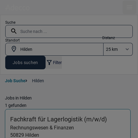
Ope
Suche
Distanz
Standort
Jobs suchen
Filter
Job Suche
Hilden
Jobs in Hilden
1 gefunden
(Rechnungs
Fachkraft für Lagerlogistik (m/w/d)
Rechnungswesen & Finanzen
50829
Hilden