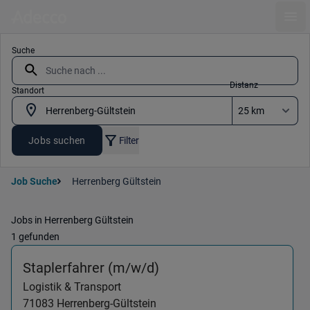
Ope
Suche
Distanz
Standort
Jobs suchen
Filter
Job Suche
Herrenberg Gültstein
Jobs in Herrenberg Gültstein
1 gefunden
(Logistik & Transport) i
Staplerfahrer (m/w/d)
Logistik & Transport
71083
Herrenberg-Gültstein