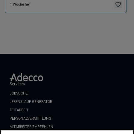
1 Woche her
Services
JOBSUCHE
LEBENSLAUF GENERATOR
ZEITARBEIT
PERSONALVERMITTLUNG
MITARBEITER EMPFEHLEN