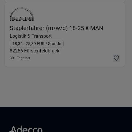
(Logistik 
Staplerfahrer (m/w/d) 18-25 € MAN
Logistik & Transport
18,36
- 25,89
EUR
/ Stunde
82256
Fürstenfeldbruck
30+ Tage her