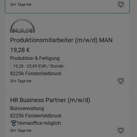
30+ Tage her
Produktionsmitarbeiter (m/w/d) MAN
(Produktion & Fertigung) in 82256 Fürs
19,28 €
Produktion & Fertigung
19,28
- 25,89
EUR
/ Stunde
82256
Fürstenfeldbruck
30+ Tage her
(Büroverwaltung)
HR Business Partner (m/w/d)
Büroverwaltung
82256
Fürstenfeldbruck
Homeoffice möglich
30+ Tage her