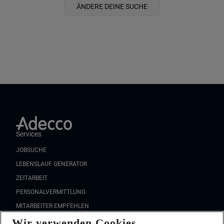
ÄNDERE DEINE SUCHE
Services
JOBSUCHE
LEBENSLAUF GENERATOR
ZEITARBEIT
PERSONALVERMITTLUNG
MITARBEITER EMPFEHLEN
Wir verwenden Cookies
FAQ