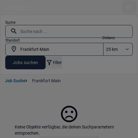
Ope
Suche
Distanz
Standort
Jobs suchen
Filter
Job Suche
Frankfurt Main
Keine Objekte verfügbar, die deinen Suchparametern
entsprechen.