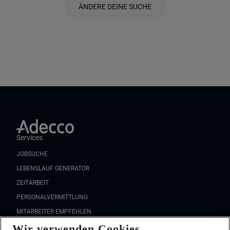
ÄNDERE DEINE SUCHE
Services
JOBSUCHE
LEBENSLAUF GENERATOR
ZEITARBEIT
PERSONALVERMITTLUNG
MITARBEITER EMPFEHLEN
Wir verwenden Cookies
FAQ