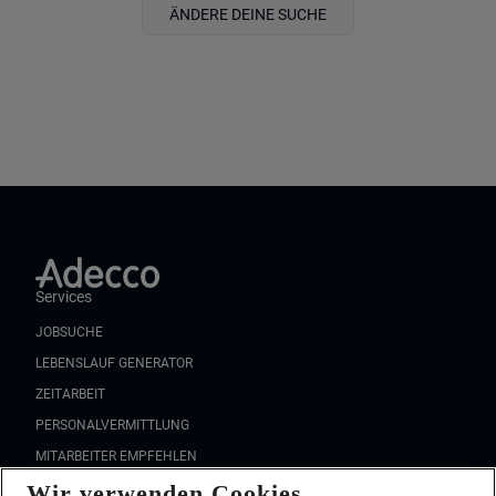
ÄNDERE DEINE SUCHE
Services
JOBSUCHE
LEBENSLAUF GENERATOR
ZEITARBEIT
PERSONALVERMITTLUNG
MITARBEITER EMPFEHLEN
Wir verwenden Cookies
FAQ