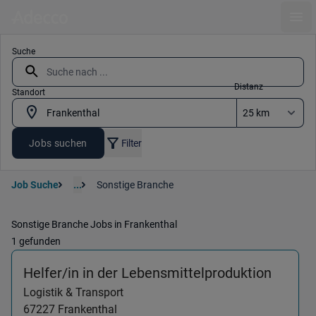
Ope
Suche
Distanz
Standort
Jobs suchen
Filter
Job Suche
...
Sonstige Branche
Sonstige Branche Jobs in Frankenthal
1 gefunden
(Logist
Helfer/in in der Lebensmittelproduktion
Logistik & Transport
67227
Frankenthal