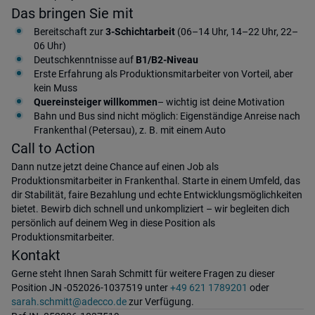
Das bringen Sie mit
Bereitschaft zur
3-Schichtarbeit
(06–14 Uhr, 14–22 Uhr, 22–
06 Uhr)
Deutschkenntnisse auf
B1/B2-Niveau
Erste Erfahrung als Produktionsmitarbeiter von Vorteil, aber
kein Muss
Quereinsteiger willkommen
– wichtig ist deine Motivation
Bahn und Bus sind nicht möglich: Eigenständige Anreise nach
Frankenthal (Petersau), z. B. mit einem Auto
Call to Action
Dann nutze jetzt deine Chance auf einen Job als
Produktionsmitarbeiter in Frankenthal. Starte in einem Umfeld, das
dir Stabilität, faire Bezahlung und echte Entwicklungsmöglichkeiten
bietet. Bewirb dich schnell und unkompliziert – wir begleiten dich
persönlich auf deinem Weg in diese Position als
Produktionsmitarbeiter.
Kontakt
Gerne steht Ihnen Sarah Schmitt für weitere Fragen zu dieser
Position JN -052026-1037519 unter
+49 621 1789201
oder
sarah.schmitt@adecco.de
zur Verfügung.