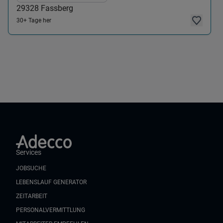
29328
Fassberg
30+ Tage her
Services
JOBSUCHE
LEBENSLAUF GENERATOR
ZEITARBEIT
PERSONALVERMITTLUNG