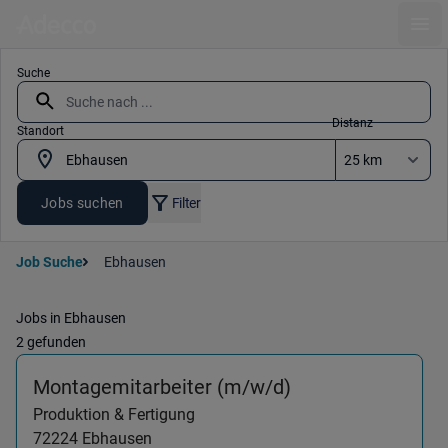
Ope
Suche
Distanz
Standort
Jobs suchen
Filter
Job Suche
Ebhausen
Jobs in Ebhausen
2 gefunden
(Produktion & Fe
Montagemitarbeiter (m/w/d)
Produktion & Fertigung
72224
Ebhausen