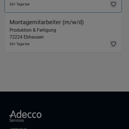
30+ Tage her
(Produktion & Fe
Montagemitarbeiter (m/w/d)
Produktion & Fertigung
72224
Ebhausen
30+ Tage her
Services