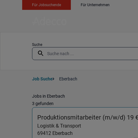
Für Jobsuchende
Für Unternehmen
Suche
Job Suche
Eberbach
Jobs in Eberbach
3 gefunden
Produktionsmitarbeiter (m/w/d) 19 
Logistik & Transport
69412
Eberbach