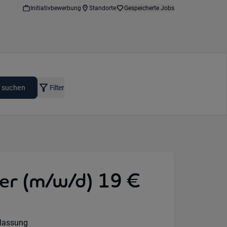
Initiativbewerbung
Standorte
Gespeicherte Jobs
 suchen
Filter
er (m/w/d) 19 €
lassung