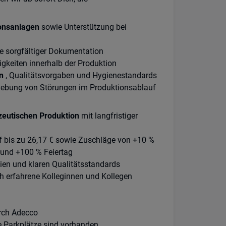
onsanlagen
sowie Unterstützung bei
e sorgfältiger Dokumentation
tigkeiten innerhalb der Produktion
n
, Qualitätsvorgaben und Hygienestandards
hebung von Störungen im Produktionsablauf
eutischen Produktion
mit langfristiger
uf bis zu 26,17 € sowie Zuschläge von +10 %
 und +100 % Feiertag
ien und klaren Qualitätsstandards
ch erfahrene Kolleginnen und Kollegen
urch Adecco
e Parkplätze sind vorhanden