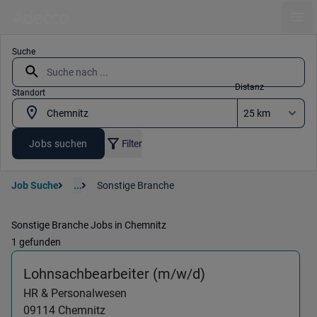
Ope
Suche
Distanz
Standort
Jobs suchen
Filter
Job Suche
...
Sonstige Branche
Sonstige Branche Jobs in Chemnitz
1 gefunden
(HR & Personalwe
Lohnsachbearbeiter (m/w/d)
HR & Personalwesen
09114
Chemnitz