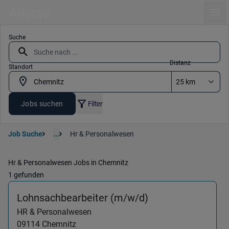
Ope
Suche
Distanz
Standort
Jobs suchen
Filter
Job Suche
...
Hr & Personalwesen
Hr & Personalwesen Jobs in Chemnitz
1 gefunden
(HR & Personalwe
Lohnsachbearbeiter (m/w/d)
HR & Personalwesen
09114
Chemnitz